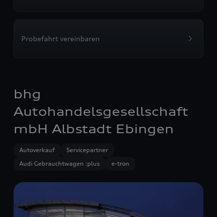
Probefahrt vereinbaren
bhg
Autohandelsgesellschaft
mbH Albstadt Ebingen
Autoverkauf
Servicepartner
Audi Gebrauchtwagen :plus
e-tron