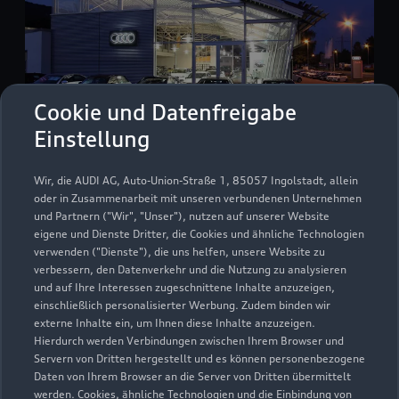
Cookie und Datenfreigabe
Einstellung
Sigmaringer Straße 48 - 52
Wir, die AUDI AG, Auto-Union-Straße 1, 85057 Ingolstadt, allein
72458 Albstadt-Ebingen
oder in Zusammenarbeit mit unseren verbundenen Unternehmen
und Partnern ("Wir", "Unser"), nutzen auf unserer Website
eigene und Dienste Dritter, die Cookies und ähnliche Technologien
07431 935648
verwenden ("Dienste"), die uns helfen, unsere Website zu
verbessern, den Datenverkehr und die Nutzung zu analysieren
audi-albstadt@bhg-mobile.de
und auf Ihre Interessen zugeschnittene Inhalte anzuzeigen,
einschließlich personalisierter Werbung. Zudem binden wir
externe Inhalte ein, um Ihnen diese Inhalte anzuzeigen.
Kontaktdaten herunterladen
Hierdurch werden Verbindungen zwischen Ihrem Browser und
Servern von Dritten hergestellt und es können personenbezogene
Daten von Ihrem Browser an die Server von Dritten übermittelt
werden. Cookies, ähnliche Technologien und die Einbindung von