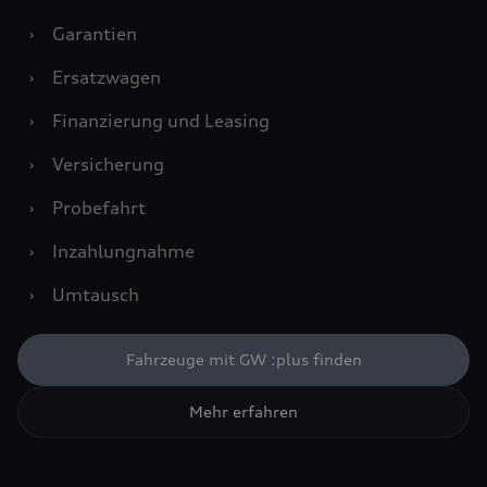
›
Garantien
›
Ersatzwagen
›
Finanzierung und Leasing
›
Versicherung
›
Probefahrt
›
Inzahlungnahme
›
Umtausch
Fahrzeuge mit GW :plus finden
Mehr erfahren