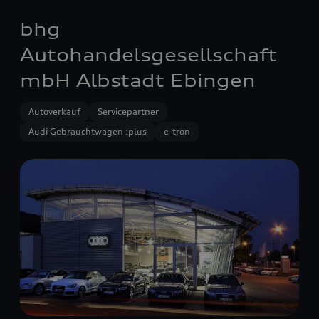
bhg
Autohandelsgesellschaft
mbH Albstadt Ebingen
Autoverkauf
Servicepartner
Audi Gebrauchtwagen :plus
e-tron