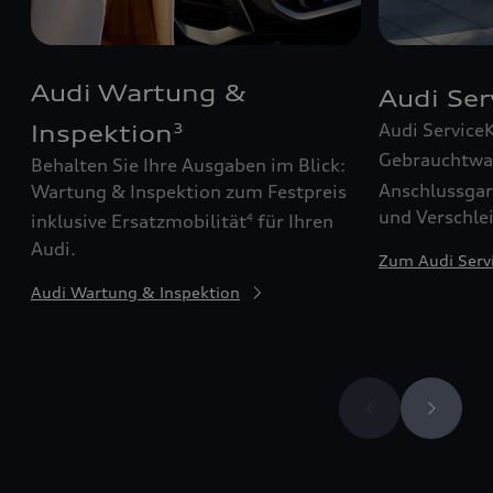
Audi Wartung &
Audi Se
Audi Service
Inspektion
3
Gebrauchtw
Behalten Sie Ihre Ausgaben im Blick:
Anschlussgar
Wartung & Inspektion zum Festpreis
und Verschle
inklusive Ersatzmobilität
für Ihren
4
Audi.
Zum Audi Serv
Audi Wartung & Inspektion